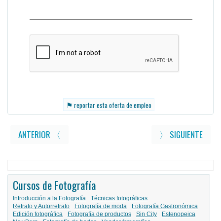
⚑
reportar esta oferta de empleo
ANTERIOR 〈
〉 SIGUIENTE
Cursos de Fotografía
Introducción a la Fotografía
Técnicas fotográficas
Retrato y Autorretrato
Fotografía de moda
Fotografía Gastronómica
Edición fotográfica
Fotografía de productos
Sin City
Estenopeica