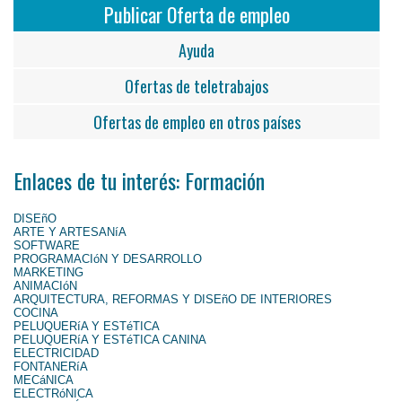
Publicar Oferta de empleo
Ayuda
Ofertas de teletrabajos
Ofertas de empleo en otros países
Enlaces de tu interés: Formación
DISEñO
ARTE Y ARTESANíA
SOFTWARE
PROGRAMACIóN Y DESARROLLO
MARKETING
ANIMACIóN
ARQUITECTURA, REFORMAS Y DISEñO DE INTERIORES
COCINA
PELUQUERíA Y ESTéTICA
PELUQUERíA Y ESTéTICA CANINA
ELECTRICIDAD
FONTANERíA
MECáNICA
ELECTRóNICA