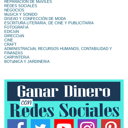
REPARACIÓN DE MóVILES
REDES SOCIALES
NEGOCIOS
MúSICA Y SONIDO
DISEñO Y CONFECCIÓN DE MODA
ESCRITURA LITERARIA, DE CINE Y PUBLICITARIA
FOTOGRAFíA
EDICIóN
DIRECCIóN
CINE
CRAFT
ADMINISTRACIóN, RECURSOS HUMANOS, CONTABILIDAD Y
FINANZAS
CARPINTERíA
BOTáNICA Y JARDINERíA