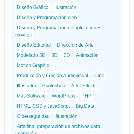
Diseño Gráfico
Ilustración
Diseño y Programación web
Diseño y Programación de aplicaciones
móviles
Diseño Editorial
Dirección de Arte
Modelado 3D
3D
2D
Animación
Motion Graphic
Producción y Edición Audiovisual
Cine
Illustrator
Photoshop
After Effects
Más Software
WordPress
PHP
HTML, CSS y JavaScript
Big Data
Ciberseguridad
Ilustración
Arte final (preparación de archivos para
impresión)