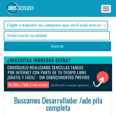
X
Buscamos Desarrollador /ade pila
completa
, Tocantins -
Las personas seleccionadas serán parte del proceso completo desde el principio hasta producción.