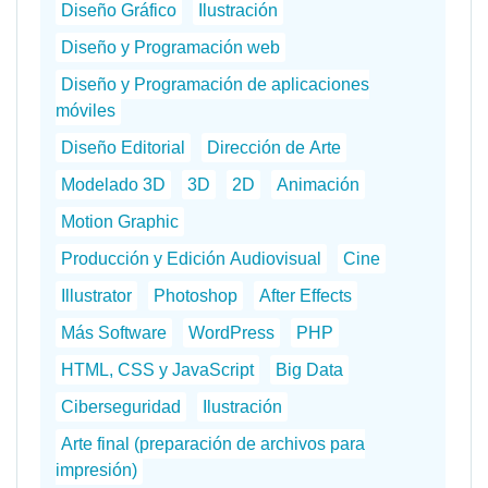
Diseño Gráfico
Ilustración
Diseño y Programación web
Diseño y Programación de aplicaciones
móviles
Diseño Editorial
Dirección de Arte
Modelado 3D
3D
2D
Animación
Motion Graphic
Producción y Edición Audiovisual
Cine
Illustrator
Photoshop
After Effects
Más Software
WordPress
PHP
HTML, CSS y JavaScript
Big Data
Ciberseguridad
Ilustración
Arte final (preparación de archivos para
impresión)