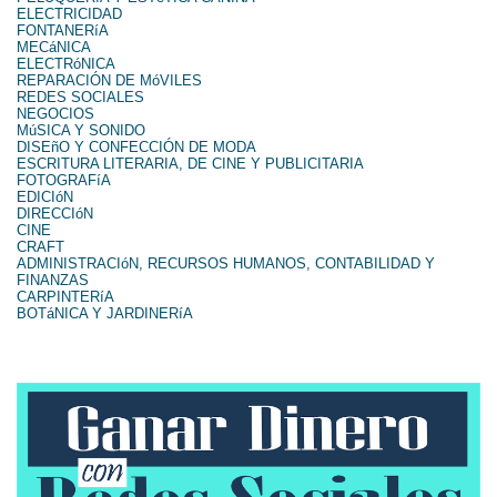
ELECTRICIDAD
FONTANERíA
MECáNICA
ELECTRóNICA
REPARACIÓN DE MóVILES
REDES SOCIALES
NEGOCIOS
MúSICA Y SONIDO
DISEñO Y CONFECCIÓN DE MODA
ESCRITURA LITERARIA, DE CINE Y PUBLICITARIA
FOTOGRAFíA
EDICIóN
DIRECCIóN
CINE
CRAFT
ADMINISTRACIóN, RECURSOS HUMANOS, CONTABILIDAD Y
FINANZAS
CARPINTERíA
BOTáNICA Y JARDINERíA