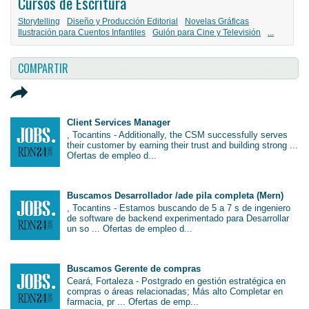
Cursos de Escritura
Storytelling
Diseño y Producción Editorial
Novelas Gráficas
Ilustración para Cuentos Infantiles
Guión para Cine y Televisión
...
COMPARTIR
Client Services Manager
, Tocantins - Additionally, the CSM successfully serves
their customer by earning their trust and building strong ...
Ofertas de empleo d...
Buscamos Desarrollador /ade pila completa (Mern)
, Tocantins - Estamos buscando de 5 a 7 s de ingeniero
de software de backend experimentado para Desarrollar
un so ... Ofertas de empleo d...
Buscamos Gerente de compras
Ceará, Fortaleza - Postgrado en gestión estratégica en
compras o áreas relacionadas; Más alto Completar en
farmacia, pr ... Ofertas de emp...