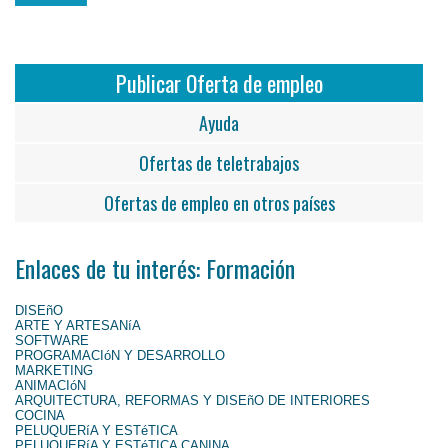
Publicar Oferta de empleo
Ayuda
Ofertas de teletrabajos
Ofertas de empleo en otros países
Enlaces de tu interés: Formación
DISEñO
ARTE Y ARTESANíA
SOFTWARE
PROGRAMACIóN Y DESARROLLO
MARKETING
ANIMACIóN
ARQUITECTURA, REFORMAS Y DISEñO DE INTERIORES
COCINA
PELUQUERíA Y ESTéTICA
PELUQUERíA Y ESTéTICA CANINA