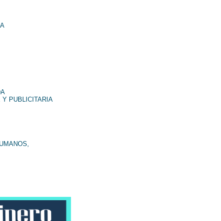
NA
DA
 Y PUBLICITARIA
HUMANOS,