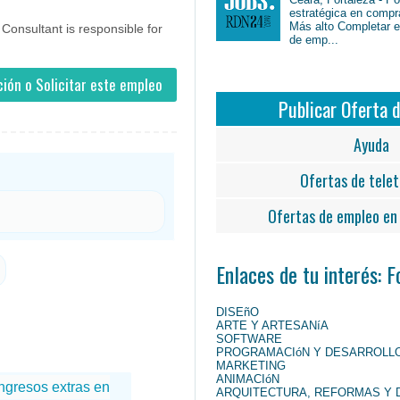
estratégica en compr
Más alto Completar en
 Consultant is responsible for
de emp...
ión o Solicitar este empleo
Publicar Oferta 
Ayuda
Ofertas de telet
Ofertas de empleo en 
Enlaces de tu interés: 
DISEñO
ARTE Y ARTESANíA
SOFTWARE
PROGRAMACIóN Y DESARROLL
MARKETING
ANIMACIóN
ARQUITECTURA, REFORMAS Y 