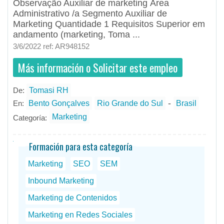
Observação Auxiliar de marketing Área
Administrativo /a Segmento Auxiliar de
Marketing Quantidade 1 Requisitos Superior em
andamento (marketing, Toma ...
3/6/2022 ref: AR948152
Más información o Solicitar este empleo
De:
Tomasi RH
- todos
ID
Empleos en Tomasi RH
-
En:
Bento Gonçalves
Rio Grande do Sul
Brasil
Marketing
Categoría:
Formación para esta categoría
Marketing
SEO
SEM
Inbound Marketing
Marketing de Contenidos
Marketing en Redes Sociales