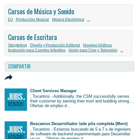
Cursos de Música y Sonido
DJ
Producción Musical
Música Electrónica
...
Cursos de Escritura
Storytelling
Diseño y Producción Editorial
Novelas Gráficas
Ilustración para Cuentos Infantiles
Guión para Cine y Televisión
...
COMPARTIR
Client Services Manager
, Tocantins - Additionally, the CSM successfully serves
their customer by earning their trust and building strong ...
Ofertas de empleo d...
Buscamos Desarrollador /ade pila completa (Mern)
, Tocantins - Estamos buscando de 5 a 7 s de ingeniero
de software de backend experimentado para Desarrollar
un so ... Ofertas de empleo d...