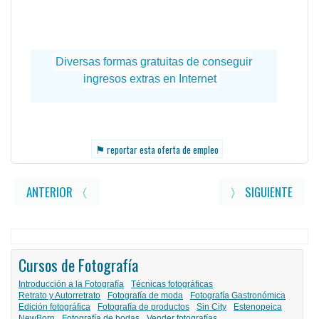
⚑
reportar esta oferta de empleo
ANTERIOR 〈
〉 SIGUIENTE
Cursos de Fotografía
Introducción a la Fotografía
Técnicas fotográficas
Retrato y Autorretrato
Fotografía de moda
Fotografía Gastronómica
Edición fotográfica
Fotografía de productos
Sin City
Estenopeica
NewBorn
Fotografía de bodas
Vender fotografías