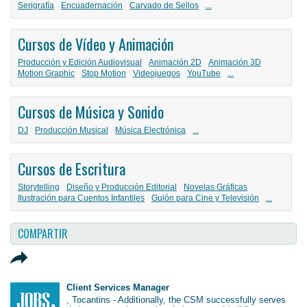
Serigrafía
Encuadernación
Carvado de Sellos
...
Cursos de Vídeo y Animación
Producción y Edición Audiovisual
Animación 2D
Animación 3D
Motion Graphic
Stop Motion
Videojuegos
YouTube
...
Cursos de Música y Sonido
DJ
Producción Musical
Música Electrónica
...
Cursos de Escritura
Storytelling
Diseño y Producción Editorial
Novelas Gráficas
Ilustración para Cuentos Infantiles
Guión para Cine y Televisión
...
COMPARTIR
Client Services Manager
, Tocantins - Additionally, the CSM successfully serves