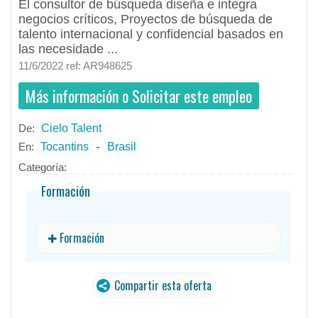
El consultor de búsqueda diseña e integra
negocios críticos, Proyectos de búsqueda de
talento internacional y confidencial basados ​​en
las necesidade ...
11/6/2022 ref: AR948625
Más información o Solicitar este empleo
De:
Cielo Talent
- todos
ID
Empleos en Cielo Talent
-
En:
Tocantins
Brasil
Categoría:
Formación
✚ Formación
Compartir esta oferta
traducido