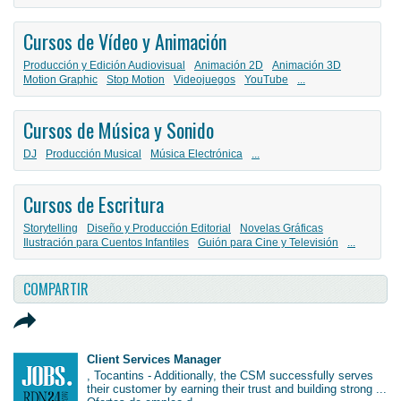
Cursos de Vídeo y Animación
Producción y Edición Audiovisual
Animación 2D
Animación 3D
Motion Graphic
Stop Motion
Videojuegos
YouTube
...
Cursos de Música y Sonido
DJ
Producción Musical
Música Electrónica
...
Cursos de Escritura
Storytelling
Diseño y Producción Editorial
Novelas Gráficas
Ilustración para Cuentos Infantiles
Guión para Cine y Televisión
...
COMPARTIR
Client Services Manager
, Tocantins - Additionally, the CSM successfully serves
their customer by earning their trust and building strong ...