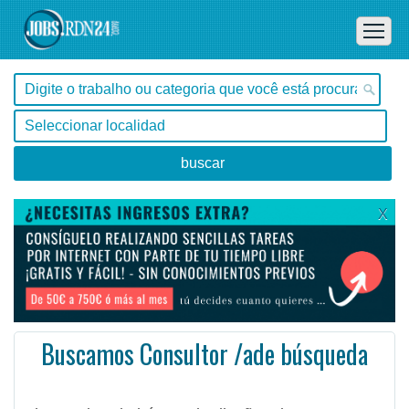
X
Buscamos Consultor /ade búsqueda
, Tocantins -
Ofertas de empleo en Tocantins, - Brasil
#Empleo #EmpleoBrasil #Brasil #Empleo # #Job #JobBrasil #Brasil
El consultor de búsqueda diseña e integra negocios críticos, Proyectos de búsqueda de talento intern ...