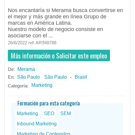
Nos encantaría si Merama busca convertirse en
el mejor y más grande en línea Grupo de
marcas en América Latina.
Nuestro modelo de negocio consiste en
asociarse con el ...
26/6/2022 ref: AR948788
Más información o Solicitar este empleo
De:
Merama
- todos
ID
Empleos en Merama
-
En:
São Paulo
São Paulo
Brasil
Marketing
Categoría:
Formación para esta categoría
Marketing
SEO
SEM
Inbound Marketing
Marketing de Contenidos