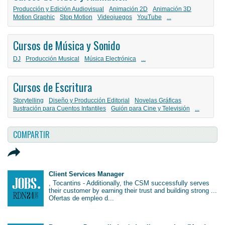
Producción y Edición Audiovisual
Animación 2D
Animación 3D
Motion Graphic
Stop Motion
Videojuegos
YouTube
...
Cursos de Música y Sonido
DJ
Producción Musical
Música Electrónica
...
Cursos de Escritura
Storytelling
Diseño y Producción Editorial
Novelas Gráficas
Ilustración para Cuentos Infantiles
Guión para Cine y Televisión
...
COMPARTIR
Client Services Manager
, Tocantins - Additionally, the CSM successfully serves
their customer by earning their trust and building strong ...
Ofertas de empleo d...