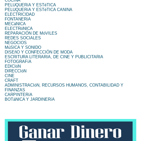
COCINA
PELUQUERíA Y ESTéTICA
PELUQUERíA Y ESTéTICA CANINA
ELECTRICIDAD
FONTANERíA
MECáNICA
ELECTRóNICA
REPARACIÓN DE MóVILES
REDES SOCIALES
NEGOCIOS
MúSICA Y SONIDO
DISEñO Y CONFECCIÓN DE MODA
ESCRITURA LITERARIA, DE CINE Y PUBLICITARIA
FOTOGRAFíA
EDICIóN
DIRECCIóN
CINE
CRAFT
ADMINISTRACIóN, RECURSOS HUMANOS, CONTABILIDAD Y
FINANZAS
CARPINTERíA
BOTáNICA Y JARDINERíA