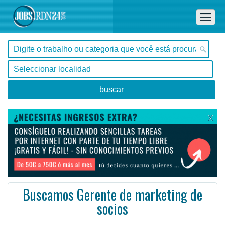
X
Buscamos Gerente de marketing de
socios
, Tocantins -
Ofertas de empleo de Diseño y Programación - Tecnología en Tocantins, - Brasil
Nuestras innovaciones en automatización y aprendizaje automático hacen que el tiempo de registro Sin ...
#Empleo #EmpleoBrasil #Brasil #Empleo # #Job #JobBrasil #Brasil