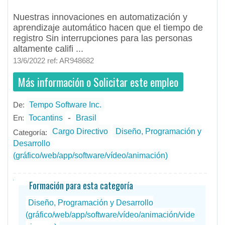
Nuestras innovaciones en automatización y
aprendizaje automático hacen que el tiempo de
registro Sin interrupciones para las personas
altamente califi ...
13/6/2022 ref: AR948682
Más información o Solicitar este empleo
De:
Tempo Software Inc.
- todos
ID
Empleos en Tempo Software Inc.
-
En:
Tocantins
Brasil
Cargo Directivo
Diseño, Programación y
Categoría:
Desarrollo
(gráfico/web/app/software/vídeo/animación)
Formación para esta categoría
Diseño, Programación y Desarrollo
(gráfico/web/app/software/vídeo/animación/vide