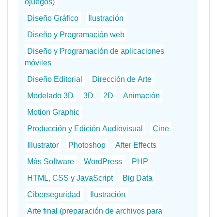
ojuegos)
Diseño Gráfico
Ilustración
Diseño y Programación web
Diseño y Programación de aplicaciones
móviles
Diseño Editorial
Dirección de Arte
Modelado 3D
3D
2D
Animación
Motion Graphic
Producción y Edición Audiovisual
Cine
Illustrator
Photoshop
After Effects
Más Software
WordPress
PHP
HTML, CSS y JavaScript
Big Data
Ciberseguridad
Ilustración
Arte final (preparación de archivos para