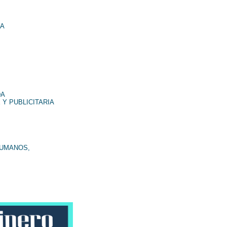
NA
DA
 Y PUBLICITARIA
HUMANOS,