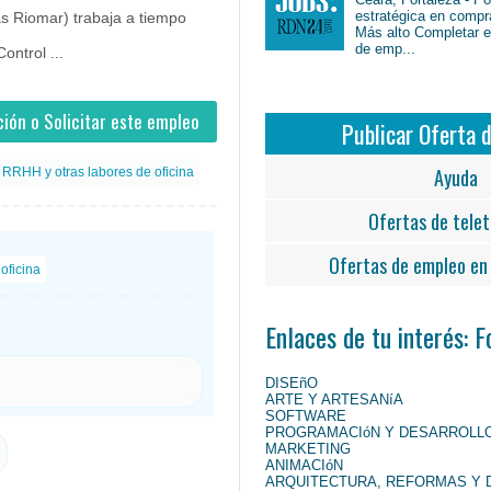
estratégica en compr
s Riomar) trabaja a tiempo
Más alto Completar en
de emp...
ontrol ...
ión o Solicitar este empleo
Publicar Oferta 
Ayuda
 RRHH y otras labores de oficina
Ofertas de telet
Ofertas de empleo en 
oficina
Enlaces de tu interés: 
DISEñO
ARTE Y ARTESANíA
SOFTWARE
PROGRAMACIóN Y DESARROLL
MARKETING
ANIMACIóN
ARQUITECTURA, REFORMAS Y 