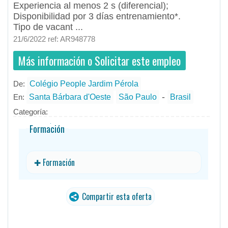
Experiencia al menos 2 s (diferencial);
Disponibilidad por 3 días entrenamiento*.
Tipo de vacant ...
21/6/2022 ref: AR948778
Más información o Solicitar este empleo
De:
Colégio People Jardim Pérola
- todos
ID
Empleos en Colégio People Jardim Pérola
-
En:
Santa Bárbara d'Oeste
São Paulo
Brasil
Categoría:
Formación
✚ Formación
Compartir esta oferta
traducido