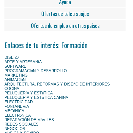
Ayuda
Ofertas de teletrabajos
Ofertas de empleo en otros países
Enlaces de tu interés: Formación
DISEñO
ARTE Y ARTESANíA
SOFTWARE
PROGRAMACIóN Y DESARROLLO
MARKETING
ANIMACIóN
ARQUITECTURA, REFORMAS Y DISEñO DE INTERIORES
COCINA
PELUQUERíA Y ESTéTICA
PELUQUERíA Y ESTéTICA CANINA
ELECTRICIDAD
FONTANERíA
MECáNICA
ELECTRóNICA
REPARACIÓN DE MóVILES
REDES SOCIALES
NEGOCIOS