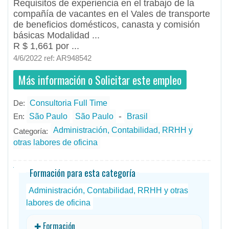
Requisitos de experiencia en el trabajo de la
compañía de vacantes en el Vales de transporte
de beneficios domésticos, canasta y comisión
básicas Modalidad ...
R $ 1,661 por ...
4/6/2022 ref: AR948542
Más información o Solicitar este empleo
De:
Consultoria Full Time
- todos
ID
Empleos en Consultoria Full Time
-
En:
São Paulo
São Paulo
Brasil
Administración, Contabilidad, RRHH y
Categoría:
otras labores de oficina
Formación para esta categoría
Administración, Contabilidad, RRHH y otras
labores de oficina
✚ Formación