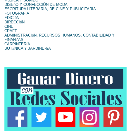
MúSICA Y SONIDO
DISEñO Y CONFECCIÓN DE MODA
ESCRITURA LITERARIA, DE CINE Y PUBLICITARIA
FOTOGRAFíA
EDICIóN
DIRECCIóN
CINE
CRAFT
ADMINISTRACIóN, RECURSOS HUMANOS, CONTABILIDAD Y
FINANZAS
CARPINTERíA
BOTáNICA Y JARDINERíA