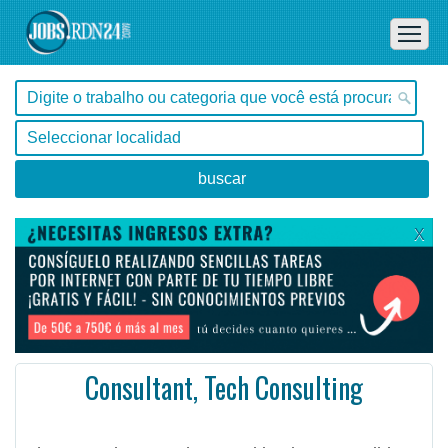
X
Consultant, Tech Consulting
, Tocantins -
Ofertas de empleo en Tocantins, - Brasil
#Empleo #EmpleoBrasil #Brasil #Empleo # #Job #JobBrasil #Brasil
The Consultant, Tech Consulting is responsible for delivering quality consulting, project managemen ...