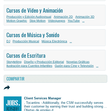
Cursos de Vídeo y Animación
Producción y Edición Audiovisual
Animación 2D
Animación 3D
Motion Graphic
Stop Motion
Videojuegos
YouTube
...
Cursos de Música y Sonido
DJ
Producción Musical
Música Electrónica
...
Cursos de Escritura
Storytelling
Diseño y Producción Editorial
Novelas Gráficas
Ilustración para Cuentos Infantiles
Guión para Cine y Televisión
...
COMPARTIR
Client Services Manager
, Tocantins - Additionally, the CSM successfully serves
their customer by earning their trust and building strong ...
Ofertas de empleo d...