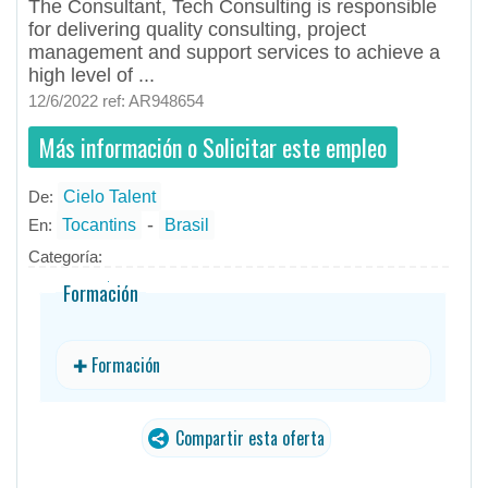
The Consultant, Tech Consulting is responsible
for delivering quality consulting, project
management and support services to achieve a
high level of ...
12/6/2022 ref: AR948654
Más información o Solicitar este empleo
De:
Cielo Talent
- todos
ID
Empleos en Cielo Talent
-
En:
Tocantins
Brasil
Categoría:
Formación
✚ Formación
Compartir esta oferta