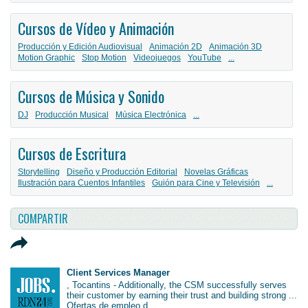
Cursos de Vídeo y Animación
Producción y Edición Audiovisual
Animación 2D
Animación 3D
Motion Graphic
Stop Motion
Videojuegos
YouTube
...
Cursos de Música y Sonido
DJ
Producción Musical
Música Electrónica
...
Cursos de Escritura
Storytelling
Diseño y Producción Editorial
Novelas Gráficas
Ilustración para Cuentos Infantiles
Guión para Cine y Televisión
...
COMPARTIR
Client Services Manager
, Tocantins - Additionally, the CSM successfully serves
their customer by earning their trust and building strong ...
Ofertas de empleo d...