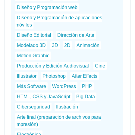
Diseño y Programación web
Diseño y Programación de aplicaciones
móviles
Diseño Editorial
Dirección de Arte
Modelado 3D
3D
2D
Animación
Motion Graphic
Producción y Edición Audiovisual
Cine
Illustrator
Photoshop
After Effects
Más Software
WordPress
PHP
HTML, CSS y JavaScript
Big Data
Ciberseguridad
Ilustración
Arte final (preparación de archivos para
impresión)
Electrónica