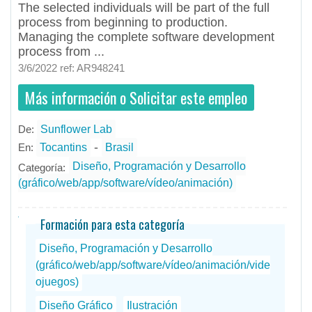
The selected individuals will be part of the full
process from beginning to production.
Managing the complete software development
process from ...
3/6/2022 ref: AR948241
Más información o Solicitar este empleo
De:
Sunflower Lab
- todos
ID
Empleos en Sunflower Lab
-
En:
Tocantins
Brasil
Diseño, Programación y Desarrollo
Categoría:
(gráfico/web/app/software/vídeo/animación)
Formación para esta categoría
Diseño, Programación y Desarrollo
(gráfico/web/app/software/vídeo/animación/vide
ojuegos)
Diseño Gráfico
Ilustración