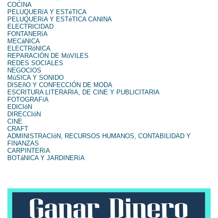
COCINA
PELUQUERíA Y ESTéTICA
PELUQUERíA Y ESTéTICA CANINA
ELECTRICIDAD
FONTANERíA
MECáNICA
ELECTRóNICA
REPARACIÓN DE MóVILES
REDES SOCIALES
NEGOCIOS
MúSICA Y SONIDO
DISEñO Y CONFECCIÓN DE MODA
ESCRITURA LITERARIA, DE CINE Y PUBLICITARIA
FOTOGRAFíA
EDICIóN
DIRECCIóN
CINE
CRAFT
ADMINISTRACIóN, RECURSOS HUMANOS, CONTABILIDAD Y
FINANZAS
CARPINTERíA
BOTáNICA Y JARDINERíA