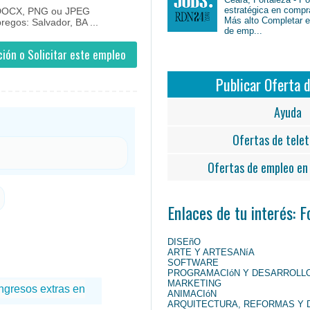
estratégica en compr
, DOCX, PNG ou JPEG
Más alto Completar en
regos: Salvador, BA ...
de emp...
ión o Solicitar este empleo
Publicar Oferta 
Ayuda
Ofertas de telet
Ofertas de empleo en 
Enlaces de tu interés: 
DISEñO
ARTE Y ARTESANíA
SOFTWARE
PROGRAMACIóN Y DESARROLL
MARKETING
ANIMACIóN
ARQUITECTURA, REFORMAS Y 