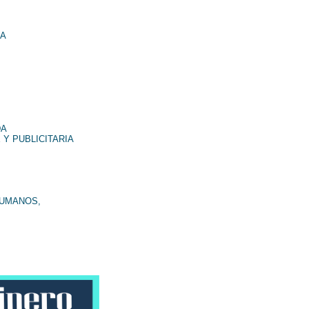
NA
DA
 Y PUBLICITARIA
HUMANOS,