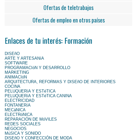
Ofertas de teletrabajos
Ofertas de empleo en otros países
Enlaces de tu interés: Formación
DISEñO
ARTE Y ARTESANíA
SOFTWARE
PROGRAMACIóN Y DESARROLLO
MARKETING
ANIMACIóN
ARQUITECTURA, REFORMAS Y DISEñO DE INTERIORES
COCINA
PELUQUERíA Y ESTéTICA
PELUQUERíA Y ESTéTICA CANINA
ELECTRICIDAD
FONTANERíA
MECáNICA
ELECTRóNICA
REPARACIÓN DE MóVILES
REDES SOCIALES
NEGOCIOS
MúSICA Y SONIDO
DISEñO Y CONFECCIÓN DE MODA