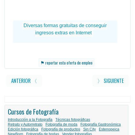
⚑
reportar esta oferta de empleo
ANTERIOR 〈
〉 SIGUIENTE
Cursos de Fotografía
Introducción a la Fotografía
Técnicas fotográficas
Retrato y Autorretrato
Fotografía de moda
Fotografía Gastronómica
Edición fotográfica
Fotografía de productos
Sin City
Estenopeica
NewBorn
Fotografía de bodas
Vender fotografías