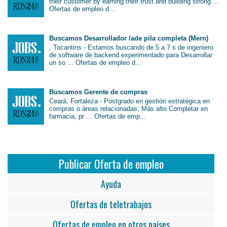
their customer by earning their trust and building strong ...
Ofertas de empleo d...
Buscamos Desarrollador /ade pila completa (Mern)
, Tocantins - Estamos buscando de 5 a 7 s de ingeniero
de software de backend experimentado para Desarrollar
un so ... Ofertas de empleo d...
Buscamos Gerente de compras
Ceará, Fortaleza - Postgrado en gestión estratégica en
compras o áreas relacionadas; Más alto Completar en
farmacia, pr ... Ofertas de emp...
Publicar Oferta de empleo
Ayuda
Ofertas de teletrabajos
Ofertas de empleo en otros países