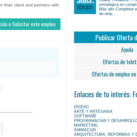
estratégica en compr
 their client and partners with
Más alto Completar en
de emp...
ión o Solicitar este empleo
Publicar Oferta 
Ayuda
Ofertas de telet
Ofertas de empleo en 
Enlaces de tu interés: 
DISEñO
ARTE Y ARTESANíA
SOFTWARE
PROGRAMACIóN Y DESARROLL
MARKETING
ANIMACIóN
ARQUITECTURA, REFORMAS Y 