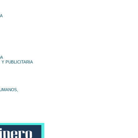
NA
DA
 Y PUBLICITARIA
HUMANOS,