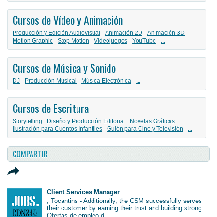
Cursos de Vídeo y Animación
Producción y Edición Audiovisual
Animación 2D
Animación 3D
Motion Graphic
Stop Motion
Videojuegos
YouTube
...
Cursos de Música y Sonido
DJ
Producción Musical
Música Electrónica
...
Cursos de Escritura
Storytelling
Diseño y Producción Editorial
Novelas Gráficas
Ilustración para Cuentos Infantiles
Guión para Cine y Televisión
...
COMPARTIR
Client Services Manager
, Tocantins - Additionally, the CSM successfully serves
their customer by earning their trust and building strong ...
Ofertas de empleo d...