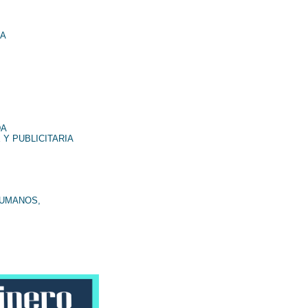
NA
DA
 Y PUBLICITARIA
HUMANOS,