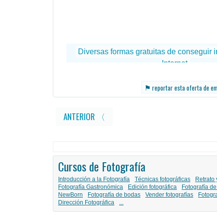
⚑
reportar esta oferta de e
ANTERIOR 〈
Cursos de Fotografía
Introducción a la Fotografía
Técnicas fotográficas
Retrato 
Fotografía Gastronómica
Edición fotográfica
Fotografía de
NewBorn
Fotografía de bodas
Vender fotografías
Fotogr
Dirección Fotográfica
...