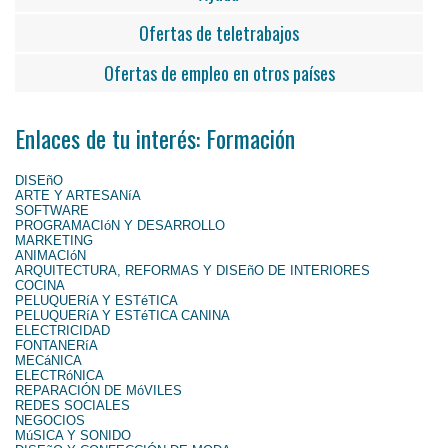
Ofertas de teletrabajos
Ofertas de empleo en otros países
Enlaces de tu interés: Formación
DISEñO
ARTE Y ARTESANíA
SOFTWARE
PROGRAMACIóN Y DESARROLLO
MARKETING
ANIMACIóN
ARQUITECTURA, REFORMAS Y DISEñO DE INTERIORES
COCINA
PELUQUERíA Y ESTéTICA
PELUQUERíA Y ESTéTICA CANINA
ELECTRICIDAD
FONTANERíA
MECáNICA
ELECTRóNICA
REPARACIÓN DE MóVILES
REDES SOCIALES
NEGOCIOS
MúSICA Y SONIDO