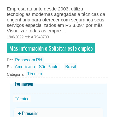
Empresa atuante desde 2003, utiliza
tecnologias modernas agregadas a técnicas da
engenharia para oferecer com segurança seus
serviços especializados em R$ 3.097 por mês
Visualizar todas as empre ...
19/6/2022 ref: AR948733
Más información o Solicitar este empleo
De:
Pensecom RH
- todos
ID
Empleos en Pensecom RH
-
En:
Americana
São Paulo
Brasil
Técnico
Categoría:
Formación
Técnico
✚ Formación