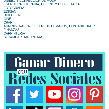
DISEñO Y CONFECCIÓN DE MODA
ESCRITURA LITERARIA, DE CINE Y PUBLICITARIA
FOTOGRAFíA
EDICIóN
DIRECCIóN
CINE
CRAFT
ADMINISTRACIóN, RECURSOS HUMANOS, CONTABILIDAD Y
FINANZAS
CARPINTERíA
BOTáNICA Y JARDINERíA