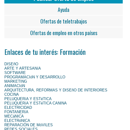
Ayuda
Ofertas de teletrabajos
Ofertas de empleo en otros países
Enlaces de tu interés: Formación
DISEñO
ARTE Y ARTESANíA
SOFTWARE
PROGRAMACIóN Y DESARROLLO
MARKETING
ANIMACIóN
ARQUITECTURA, REFORMAS Y DISEñO DE INTERIORES
COCINA
PELUQUERíA Y ESTéTICA
PELUQUERíA Y ESTéTICA CANINA
ELECTRICIDAD
FONTANERíA
MECáNICA
ELECTRóNICA
REPARACIÓN DE MóVILES
REDES SOCIALES