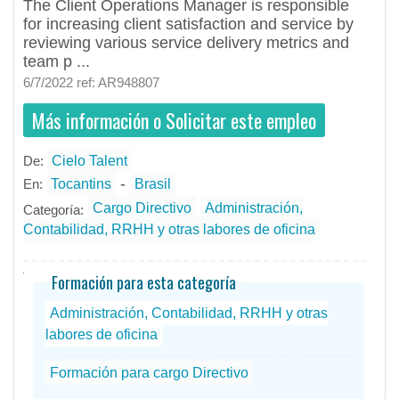
The Client Operations Manager is responsible
for increasing client satisfaction and service by
reviewing various service delivery metrics and
team p ...
6/7/2022 ref: AR948807
Más información o Solicitar este empleo
De:
Cielo Talent
- todos
ID
Empleos en Cielo Talent
-
En:
Tocantins
Brasil
Cargo Directivo
Administración,
Categoría:
Contabilidad, RRHH y otras labores de oficina
Formación para esta categoría
Administración, Contabilidad, RRHH y otras
labores de oficina
Formación para cargo Directivo