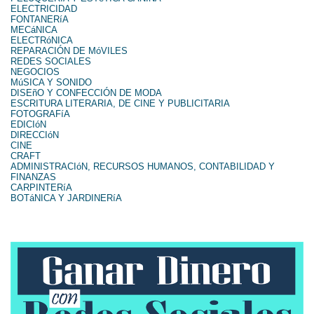
ELECTRICIDAD
FONTANERíA
MECáNICA
ELECTRóNICA
REPARACIÓN DE MóVILES
REDES SOCIALES
NEGOCIOS
MúSICA Y SONIDO
DISEñO Y CONFECCIÓN DE MODA
ESCRITURA LITERARIA, DE CINE Y PUBLICITARIA
FOTOGRAFíA
EDICIóN
DIRECCIóN
CINE
CRAFT
ADMINISTRACIóN, RECURSOS HUMANOS, CONTABILIDAD Y
FINANZAS
CARPINTERíA
BOTáNICA Y JARDINERíA