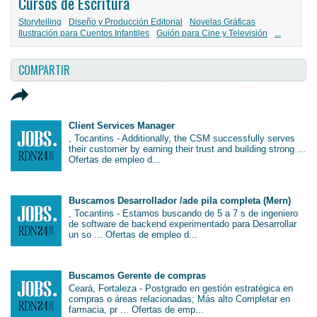
Cursos de Escritura
Storytelling
Diseño y Producción Editorial
Novelas Gráficas
Ilustración para Cuentos Infantiles
Guión para Cine y Televisión
...
COMPARTIR
Client Services Manager
, Tocantins - Additionally, the CSM successfully serves
their customer by earning their trust and building strong ...
Ofertas de empleo d...
Buscamos Desarrollador /ade pila completa (Mern)
, Tocantins - Estamos buscando de 5 a 7 s de ingeniero
de software de backend experimentado para Desarrollar
un so ... Ofertas de empleo d...
Buscamos Gerente de compras
Ceará, Fortaleza - Postgrado en gestión estratégica en
compras o áreas relacionadas; Más alto Completar en
farmacia, pr ... Ofertas de emp...