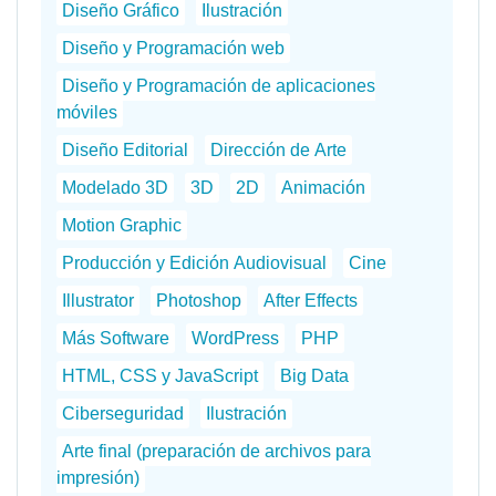
Diseño Gráfico
Ilustración
Diseño y Programación web
Diseño y Programación de aplicaciones
móviles
Diseño Editorial
Dirección de Arte
Modelado 3D
3D
2D
Animación
Motion Graphic
Producción y Edición Audiovisual
Cine
Illustrator
Photoshop
After Effects
Más Software
WordPress
PHP
HTML, CSS y JavaScript
Big Data
Ciberseguridad
Ilustración
Arte final (preparación de archivos para
impresión)