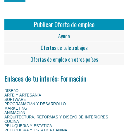
Publicar Oferta de empleo
Ayuda
Ofertas de teletrabajos
Ofertas de empleo en otros países
Enlaces de tu interés: Formación
DISEñO
ARTE Y ARTESANíA
SOFTWARE
PROGRAMACIóN Y DESARROLLO
MARKETING
ANIMACIóN
ARQUITECTURA, REFORMAS Y DISEñO DE INTERIORES
COCINA
PELUQUERíA Y ESTéTICA
PELUQUERíA Y ESTéTICA CANINA