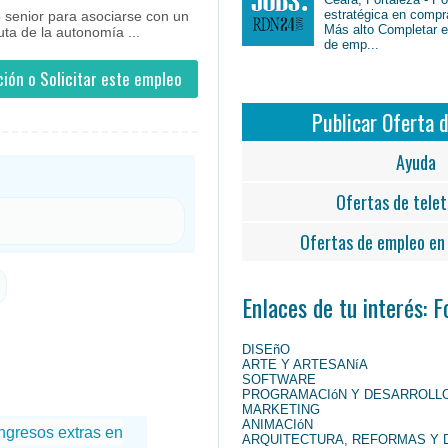
estratégica en compr
 senior para asociarse con un
Más alto Completar en
uta de la autonomía ...
de emp...
ión o Solicitar este empleo
Publicar Oferta 
Ayuda
Ofertas de telet
Ofertas de empleo en 
Enlaces de tu interés: 
DISEñO
ARTE Y ARTESANíA
SOFTWARE
PROGRAMACIóN Y DESARROLL
MARKETING
ANIMACIóN
ARQUITECTURA, REFORMAS Y 