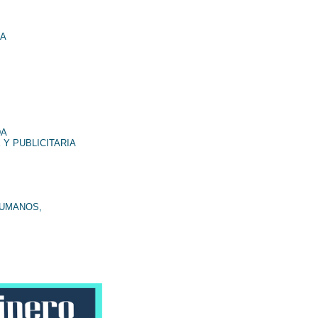
NA
DA
 Y PUBLICITARIA
HUMANOS,