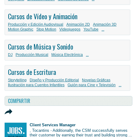
Cursos de Vídeo y Animación
Producción y Edición Audiovisual
Animación 2D
Animación 3D
Motion Graphic
Stop Motion
Videojuegos
YouTube
...
Cursos de Música y Sonido
DJ
Producción Musical
Música Electrónica
...
Cursos de Escritura
Storytelling
Diseño y Producción Editorial
Novelas Gráficas
Ilustración para Cuentos Infantiles
Guión para Cine y Televisión
...
COMPARTIR
Client Services Manager
, Tocantins - Additionally, the CSM successfully serves
their customer by earning their trust and building strong ...