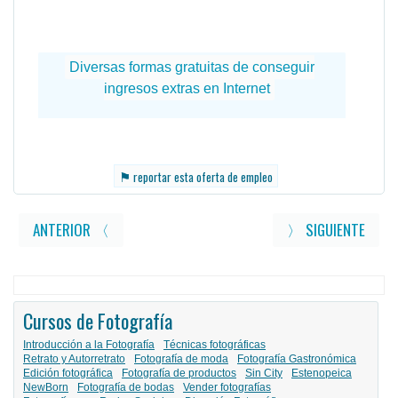
⚑
reportar esta oferta de empleo
ANTERIOR 〈
〉 SIGUIENTE
Cursos de Fotografía
Introducción a la Fotografía
Técnicas fotográficas
Retrato y Autorretrato
Fotografía de moda
Fotografía Gastronómica
Edición fotográfica
Fotografía de productos
Sin City
Estenopeica
NewBorn
Fotografía de bodas
Vender fotografías