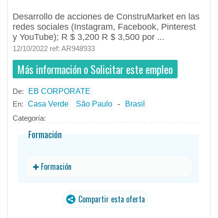
Desarrollo de acciones de ConstruMarket en las
redes sociales (Instagram, Facebook, Pinterest
y YouTube); R $ 3,200 R $ 3,500 por ...
12/10/2022 ref: AR948933
Más información o Solicitar este empleo
De:
EB CORPORATE
- todos
ID
Empleos en EB CORPORATE
-
En:
Casa Verde
São Paulo
Brasil
Categoría:
Formación
✚ Formación
Compartir esta oferta
traducido