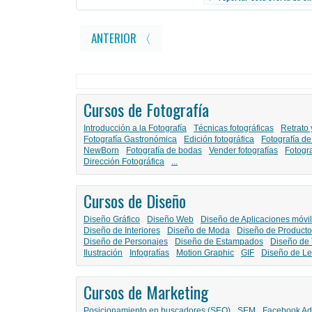
ANTERIOR 〈
Cursos de Fotografía
Introducción a la Fotografía
Técnicas fotográficas
Retrato 
Fotografía Gastronómica
Edición fotográfica
Fotografía de
NewBorn
Fotografía de bodas
Vender fotografías
Fotogr
Dirección Fotográfica
...
Cursos de Diseño
Diseño Gráfico
Diseño Web
Diseño de Aplicaciones móvi
Diseño de Interiores
Diseño de Moda
Diseño de Producto
Diseño de Personajes
Diseño de Estampados
Diseño de 
Ilustración
Infografías
Motion Graphic
GIF
Diseño de Le
Cursos de Marketing
Posicionamiento en buscadores (SEO)
SEM
Facebook Ad