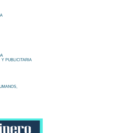
NA
DA
 Y PUBLICITARIA
HUMANOS,