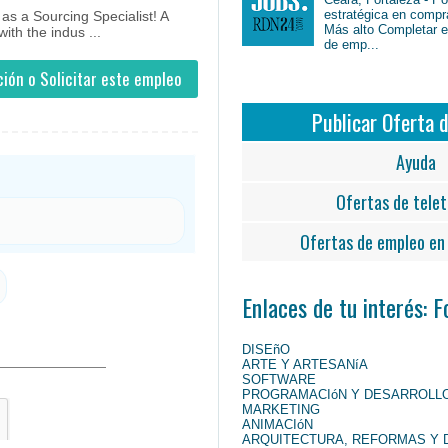
estratégica en compr
as a Sourcing Specialist! A
Más alto Completar en
ith the indus ...
de emp...
ión o Solicitar este empleo
Publicar Oferta 
Ayuda
Ofertas de telet
Ofertas de empleo en 
Enlaces de tu interés: 
DISEñO
ARTE Y ARTESANíA
SOFTWARE
PROGRAMACIóN Y DESARROLL
MARKETING
ANIMACIóN
ARQUITECTURA, REFORMAS Y 