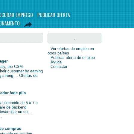
OCURAR EMPREGO
PUBLICAR OFERTA
EINAMENTO
.
Ver ofertas de empleo en
otros países
Publicar oferta de empleo
nager
Ayuda
nally, the CSM
Contactar
their customer by earning
ng strong ... Ofertas de
ador /ade pila
s buscando de 5 a 7 s
ware de backend
sarrollar un so ...
..
de compras
ostgrado en gestión