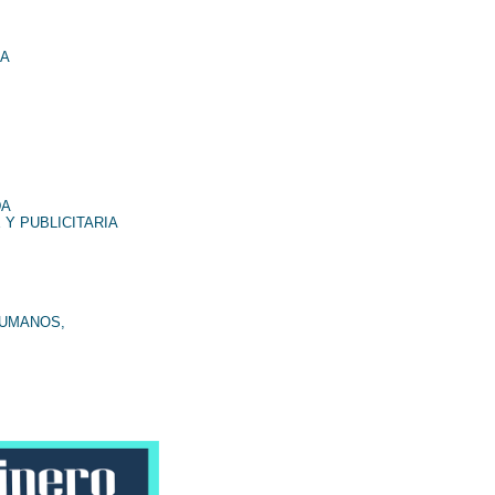
NA
DA
 Y PUBLICITARIA
HUMANOS,