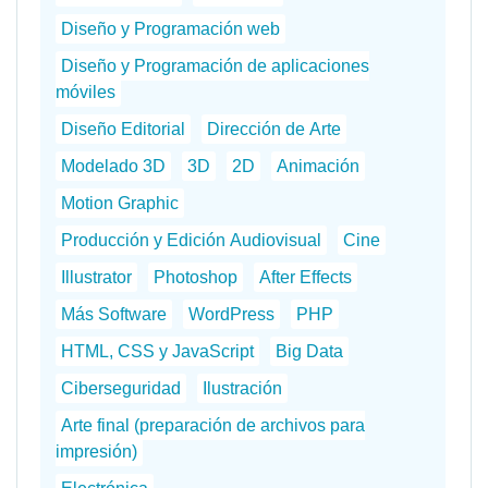
Diseño y Programación web
Diseño y Programación de aplicaciones
móviles
Diseño Editorial
Dirección de Arte
Modelado 3D
3D
2D
Animación
Motion Graphic
Producción y Edición Audiovisual
Cine
Illustrator
Photoshop
After Effects
Más Software
WordPress
PHP
HTML, CSS y JavaScript
Big Data
Ciberseguridad
Ilustración
Arte final (preparación de archivos para
impresión)