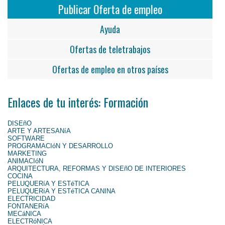
Publicar Oferta de empleo
Ayuda
Ofertas de teletrabajos
Ofertas de empleo en otros países
Enlaces de tu interés: Formación
DISEñO
ARTE Y ARTESANíA
SOFTWARE
PROGRAMACIóN Y DESARROLLO
MARKETING
ANIMACIóN
ARQUITECTURA, REFORMAS Y DISEñO DE INTERIORES
COCINA
PELUQUERíA Y ESTéTICA
PELUQUERíA Y ESTéTICA CANINA
ELECTRICIDAD
FONTANERíA
MECáNICA
ELECTRóNICA