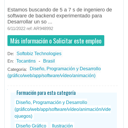
Estamos buscando de 5 a 7 s de ingeniero de
software de backend experimentado para
Desarrollar un so ...
6/11/2022 ref: AR948992
Más información o Solicitar este empleo
De:
Softobiz Technologies
- todos
ID
Empleos en Softobiz Technologies
-
En:
Tocantins
Brasil
Diseño, Programación y Desarrollo
Categoría:
(gráfico/web/app/software/vídeo/animación)
Formación para esta categoría
Diseño, Programación y Desarrollo
(gráfico/web/app/software/vídeo/animación/vide
ojuegos)
Diseño Gráfico
Ilustración