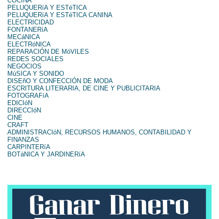
COCINA
PELUQUERíA Y ESTéTICA
PELUQUERíA Y ESTéTICA CANINA
ELECTRICIDAD
FONTANERíA
MECáNICA
ELECTRóNICA
REPARACIÓN DE MóVILES
REDES SOCIALES
NEGOCIOS
MúSICA Y SONIDO
DISEñO Y CONFECCIÓN DE MODA
ESCRITURA LITERARIA, DE CINE Y PUBLICITARIA
FOTOGRAFíA
EDICIóN
DIRECCIóN
CINE
CRAFT
ADMINISTRACIóN, RECURSOS HUMANOS, CONTABILIDAD Y
FINANZAS
CARPINTERíA
BOTáNICA Y JARDINERíA