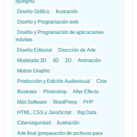
ojuegos)
Diseño Gráfico
Ilustración
Diseño y Programación web
Diseño y Programación de aplicaciones
móviles
Diseño Editorial
Dirección de Arte
Modelado 3D
3D
2D
Animación
Motion Graphic
Producción y Edición Audiovisual
Cine
Illustrator
Photoshop
After Effects
Más Software
WordPress
PHP
HTML, CSS y JavaScript
Big Data
Ciberseguridad
Ilustración
Arte final (preparación de archivos para