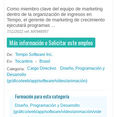
Como miembro clave del equipo de marketing
dentro de la organización de ingresos en
Tempo, el gerente de marketing de crecimiento
ejecutará programas ...
7/11/2022 ref: AR948997
Más información o Solicitar este empleo
De:
Tempo Software Inc.
- todos
ID
Empleos en Tempo Software Inc.
-
En:
Tocantins
Brasil
Cargo Directivo
Diseño, Programación y
Categoría:
Desarrollo
(gráfico/web/app/software/vídeo/animación)
Formación para esta categoría
Diseño, Programación y Desarrollo
(gráfico/web/app/software/vídeo/animación/vide