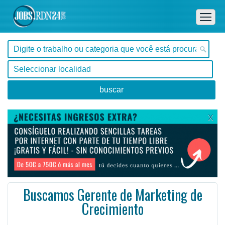
X
Buscamos Gerente de Marketing de
Crecimiento
, Tocantins -
Ofertas de empleo de Diseño y Programación - Tecnología en Tocantins, - Brasil
Como miembro clave del equipo de marketing dentro de la organización de ingresos en Tempo, el gerent ...
#Empleo #EmpleoBrasil #Brasil #Empleo # #Job #JobBrasil #Brasil