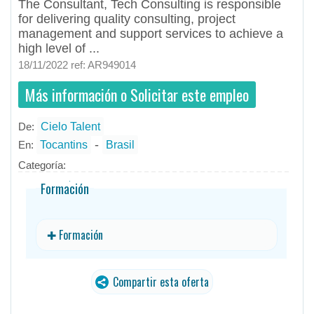
The Consultant, Tech Consulting is responsible
for delivering quality consulting, project
management and support services to achieve a
high level of ...
18/11/2022 ref: AR949014
Más información o Solicitar este empleo
De:
Cielo Talent
- todos
ID
Empleos en Cielo Talent
-
En:
Tocantins
Brasil
Categoría:
Formación
✚ Formación
Compartir esta oferta