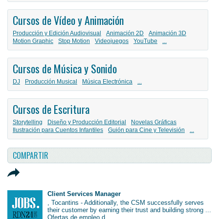
Cursos de Vídeo y Animación
Producción y Edición Audiovisual
Animación 2D
Animación 3D
Motion Graphic
Stop Motion
Videojuegos
YouTube
...
Cursos de Música y Sonido
DJ
Producción Musical
Música Electrónica
...
Cursos de Escritura
Storytelling
Diseño y Producción Editorial
Novelas Gráficas
Ilustración para Cuentos Infantiles
Guión para Cine y Televisión
...
COMPARTIR
Client Services Manager
, Tocantins - Additionally, the CSM successfully serves
their customer by earning their trust and building strong ...
Ofertas de empleo d...