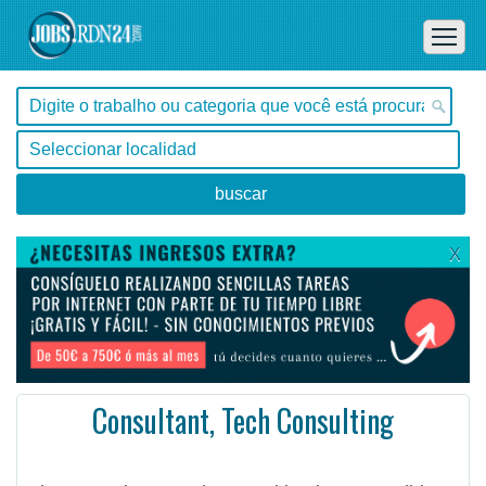
X
Consultant, Tech Consulting
, Tocantins -
Ofertas de empleo en Tocantins, - Brasil
#Empleo #EmpleoBrasil #Brasil #Empleo # #Job #JobBrasil #Brasil
The Consultant, Tech Consulting is responsible for delivering quality consulting, project managemen ...