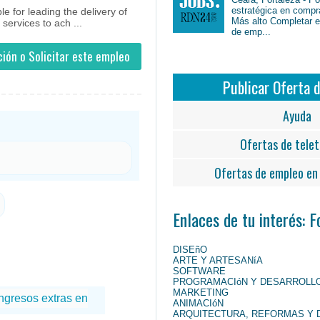
estratégica en compr
e for leading the delivery of
Más alto Completar en
services to ach ...
de emp...
ión o Solicitar este empleo
Publicar Oferta 
Ayuda
Ofertas de telet
Ofertas de empleo en 
Enlaces de tu interés: 
DISEñO
ARTE Y ARTESANíA
SOFTWARE
PROGRAMACIóN Y DESARROLL
MARKETING
ANIMACIóN
ARQUITECTURA, REFORMAS Y 