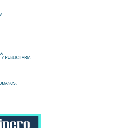
NA
DA
 Y PUBLICITARIA
HUMANOS,