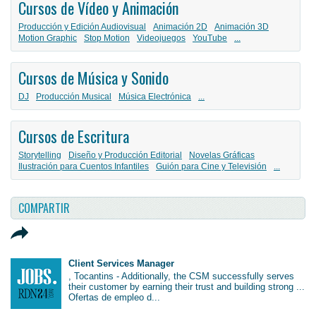
Cursos de Vídeo y Animación
Producción y Edición Audiovisual
Animación 2D
Animación 3D
Motion Graphic
Stop Motion
Videojuegos
YouTube
...
Cursos de Música y Sonido
DJ
Producción Musical
Música Electrónica
...
Cursos de Escritura
Storytelling
Diseño y Producción Editorial
Novelas Gráficas
Ilustración para Cuentos Infantiles
Guión para Cine y Televisión
...
COMPARTIR
Client Services Manager
, Tocantins - Additionally, the CSM successfully serves
their customer by earning their trust and building strong ...
Ofertas de empleo d...