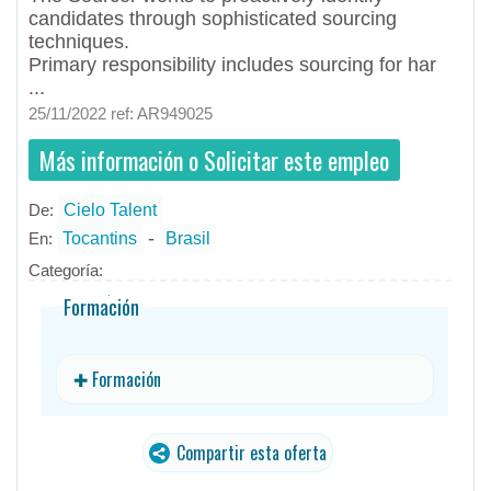
candidates through sophisticated sourcing
techniques.
Primary responsibility includes sourcing for har
...
25/11/2022 ref: AR949025
Más información o Solicitar este empleo
De:
Cielo Talent
- todos
ID
Empleos en Cielo Talent
-
En:
Tocantins
Brasil
Categoría:
Formación
✚ Formación
Compartir esta oferta