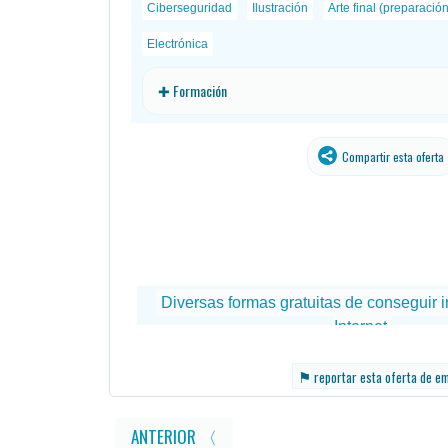
Ciberseguridad
Ilustración
Arte final (preparació
Electrónica
✚ Formación
Compartir esta oferta
traducido
⚑
reportar esta oferta de e
ANTERIOR 〈