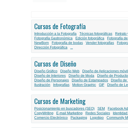
Cursos de Fotografía
Introducción a la Fotografía
Técnicas fotográficas
Retrato 
Fotografía Gastronómica
Edición fotográfica
Fotografía de
NewBorn
Fotografía de bodas
Vender fotografías
Fotogr
Dirección Fotográfica
...
Cursos de Diseño
Diseño Gráfico
Diseño Web
Diseño de Aplicaciones móvi
Diseño de Interiores
Diseño de Moda
Diseño de Producto
Diseño de Personajes
Diseño de Estampados
Diseño de 
Ilustración
Infografías
Motion Graphic
GIF
Diseño de Le
Cursos de Marketing
Posicionamiento en buscadores (SEO)
SEM
Facebook Ad
CopyWriting
E-mail Marketing
Redes Sociales
Identidad
Comercio Electrónico
Packaging
Logotipo
Community M