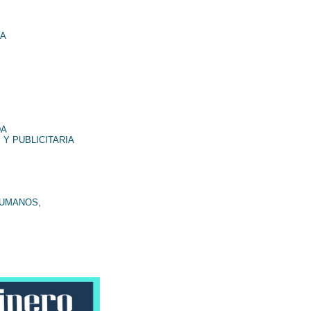
NA
DA
 Y PUBLICITARIA
HUMANOS,