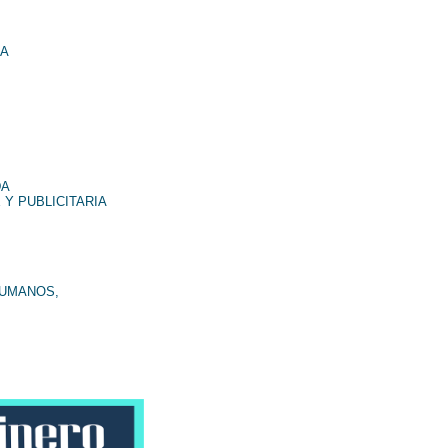
NA
DA
 Y PUBLICITARIA
HUMANOS,