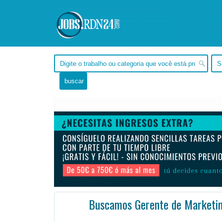
Buscamos Gerente de Marketin
, Tocantins -
Ofertas de empleo de Diseño y Programación - Tecnología en Tocantins, - Brasil
#Emple
Como miembro clave del equipo de marketing dentro de la organización de ingresos en Tempo, el gerent ...