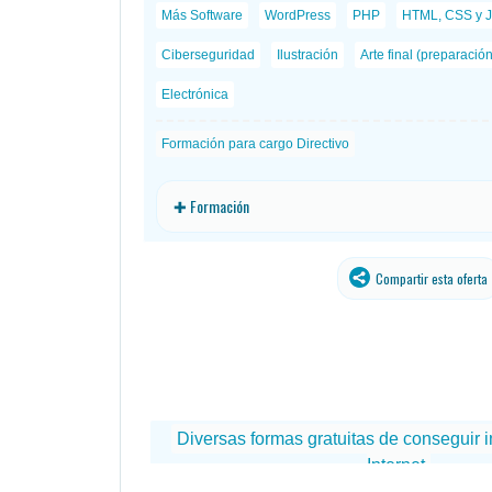
Más Software
WordPress
PHP
HTML, CSS y J
Ciberseguridad
Ilustración
Arte final (preparació
Electrónica
Formación para cargo Directivo
✚ Formación
Compartir esta oferta
traducido