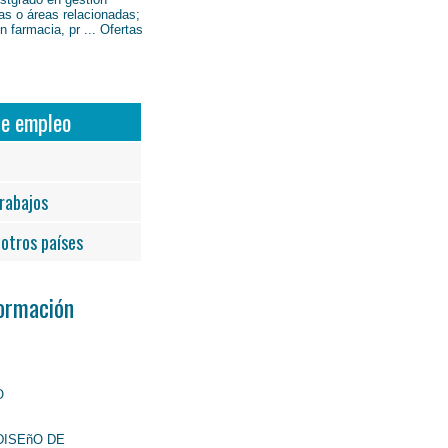
as o áreas relacionadas;
 farmacia, pr ... Ofertas
de empleo
rabajos
otros países
Formación
O
DISEñO DE