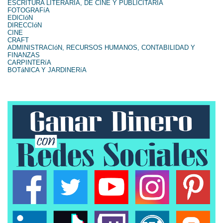
ESCRITURA LITERARIA, DE CINE Y PUBLICITARIA
FOTOGRAFíA
EDICIóN
DIRECCIóN
CINE
CRAFT
ADMINISTRACIóN, RECURSOS HUMANOS, CONTABILIDAD Y
FINANZAS
CARPINTERíA
BOTáNICA Y JARDINERíA