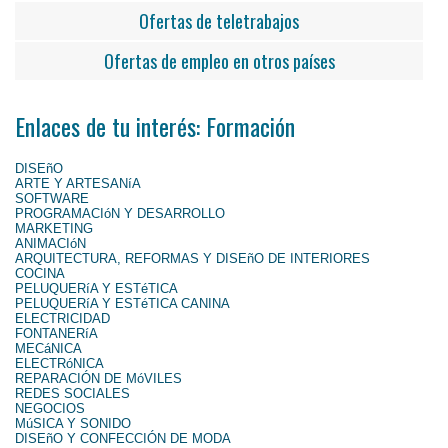
Ofertas de teletrabajos
Ofertas de empleo en otros países
Enlaces de tu interés: Formación
DISEñO
ARTE Y ARTESANíA
SOFTWARE
PROGRAMACIóN Y DESARROLLO
MARKETING
ANIMACIóN
ARQUITECTURA, REFORMAS Y DISEñO DE INTERIORES
COCINA
PELUQUERíA Y ESTéTICA
PELUQUERíA Y ESTéTICA CANINA
ELECTRICIDAD
FONTANERíA
MECáNICA
ELECTRóNICA
REPARACIÓN DE MóVILES
REDES SOCIALES
NEGOCIOS
MúSICA Y SONIDO
DISEñO Y CONFECCIÓN DE MODA