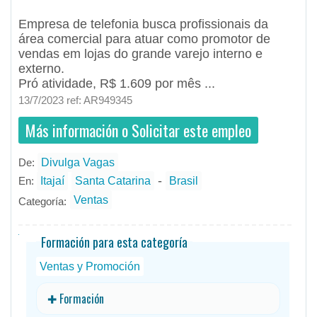
Empresa de telefonia busca profissionais da
área comercial para atuar como promotor de
vendas em lojas do grande varejo interno e
externo.
Pró atividade, R$ 1.609 por mês ...
13/7/2023 ref: AR949345
Más información o Solicitar este empleo
De:
Divulga Vagas
- todos
ID
Empleos en Divulga Vagas
-
En:
Itajaí
Santa Catarina
Brasil
Ventas
Categoría:
Formación para esta categoría
Ventas y Promoción
✚ Formación