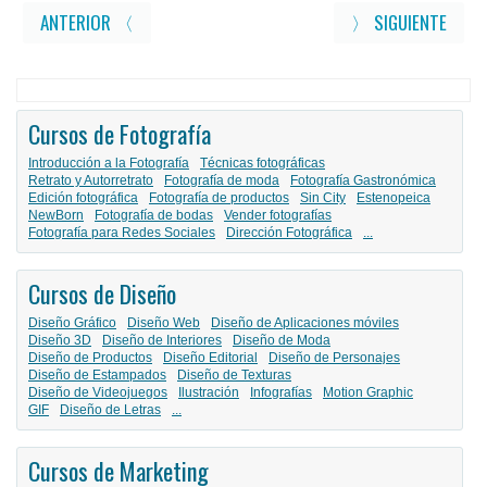
ANTERIOR 〈
〉 SIGUIENTE
Cursos de Fotografía
Introducción a la Fotografía
Técnicas fotográficas
Retrato y Autorretrato
Fotografía de moda
Fotografía Gastronómica
Edición fotográfica
Fotografía de productos
Sin City
Estenopeica
NewBorn
Fotografía de bodas
Vender fotografías
Fotografía para Redes Sociales
Dirección Fotográfica
...
Cursos de Diseño
Diseño Gráfico
Diseño Web
Diseño de Aplicaciones móviles
Diseño 3D
Diseño de Interiores
Diseño de Moda
Diseño de Productos
Diseño Editorial
Diseño de Personajes
Diseño de Estampados
Diseño de Texturas
Diseño de Videojuegos
Ilustración
Infografías
Motion Graphic
GIF
Diseño de Letras
...
Cursos de Marketing