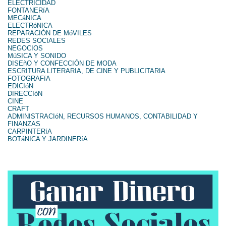
ELECTRICIDAD
FONTANERíA
MECáNICA
ELECTRóNICA
REPARACIÓN DE MóVILES
REDES SOCIALES
NEGOCIOS
MúSICA Y SONIDO
DISEñO Y CONFECCIÓN DE MODA
ESCRITURA LITERARIA, DE CINE Y PUBLICITARIA
FOTOGRAFíA
EDICIóN
DIRECCIóN
CINE
CRAFT
ADMINISTRACIóN, RECURSOS HUMANOS, CONTABILIDAD Y
FINANZAS
CARPINTERíA
BOTáNICA Y JARDINERíA